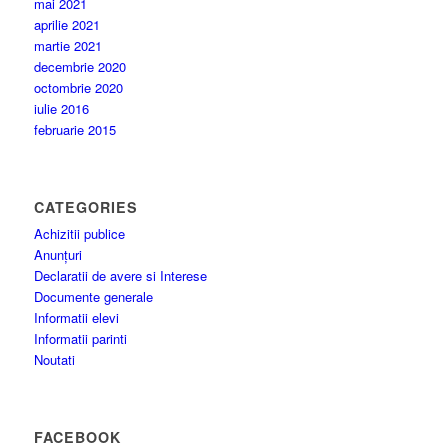
mai 2021
aprilie 2021
martie 2021
decembrie 2020
octombrie 2020
iulie 2016
februarie 2015
CATEGORIES
Achizitii publice
Anunțuri
Declaratii de avere si Interese
Documente generale
Informatii elevi
Informatii parinti
Noutati
FACEBOOK