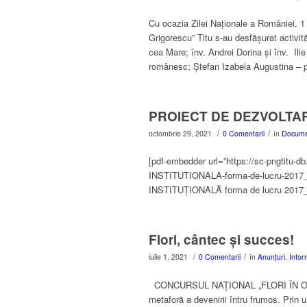
Cu ocazia Zilei Naționale a României, 1
Grigorescu” Titu s-au desfășurat activită
cea Mare; înv. Andrei Dorina și înv. Ili
românesc; Ștefan Izabela Augustina – pr
PROIECT DE DEZVOLTA
/
/
octombrie 29, 2021
0 Comentarii
în
Docume
[pdf-embedder url=”https://sc-pngtit
INSTITUTIONALA-forma-de-lucru-2017
INSTITUŢIONALĂ forma de lucru 2017_S
Flori, cântec și succes!
/
/
iulie 1, 2021
0 Comentarii
în
Anunțuri
,
Inform
CONCURSUL NAȚIONAL „FLORI ÎN OR
metaforă a devenirii întru frumos. Prin 