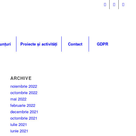
unțuri
Proiecte și activități
Contact
GDPR
ARCHIVE
noiembrie 2022
octombrie 2022
mai 2022
februarie 2022
decembrie 2021
octombrie 2021
iulie 2021
iunie 2021