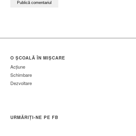
O ȘCOALĂ ÎN MIȘCARE
Acțiune
Schimbare
Dezvoltare
URMĂRIȚI-NE PE FB