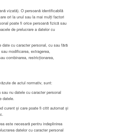
nă vizată). O persoană identificabilă
are ori la unul sau la mai mulţi factori
rsonal poate fi orice persoană fizică sau
loacele de prelucrare a datelor cu
 date cu caracter personal, cu sau fără
a sau modificarea, extragerea,
 sau combinarea, restricționarea,
ăzute de actul normativ, sunt:
ă sau nu datele cu caracter personal
e datele.
od curent și care poate fi citit automat și
c.
rea este necesară pentru indeplinirea
elucrarea datelor cu caracter personal