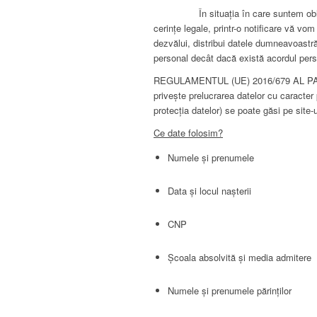
În situația în care suntem obligați s
cerinţe legale, printr-o notificare vă v
dezvălui, distribui datele dumneavoastr
personal decât dacă există acordul perso
REGULAMENTUL (UE) 2016/679 AL PARLA
privește prelucrarea datelor cu caracter 
protecția datelor) se poate găsi pe site-
Ce date folosim?
Numele și prenumele
Data și locul nașterii
CNP
Școala absolvită și media admitere
Numele și prenumele părinților