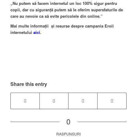
„Nu putem să facem internetul un loc 100% sigur pentru
copii, dar cu siguranță putem să le oferim supersfaturile de
care au nevoie ca să evite pericolele din online.”
Mai multe informații și resurse despre campania Eroii
internetului
aici
.
Share this entry
0
RASPUNSURI