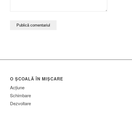
O ȘCOALĂ ÎN MIȘCARE
Acțiune
Schimbare
Dezvoltare