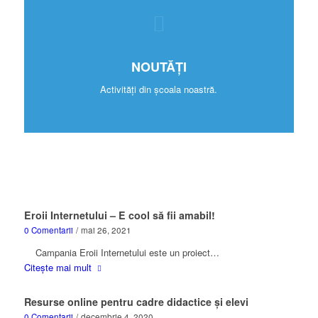
NOUTĂȚI
Activități din școala noastră.
Eroii Internetului – E cool să fii amabil!
0 Comentarii
/
mai 26, 2021
Campania Eroii Internetului este un proiect…
Citește mai mult
Resurse online pentru cadre didactice și elevi
0 Comentarii
/
decembrie 4, 2020