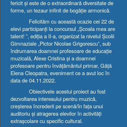
fericit și este de o extraordinară diversitate de
forme, un tezaur infinit de bogăție armonică.
Felicităm cu această ocazie cei 22 de
elevi participanți la concursul „Școala mea are
talent! ”, ediția a II-a, organizat la nivelul Școlii
Gimnaziale „Pictor Nicolae Grigorescu”, sub
îndrumarea doamnei profesoare de educație
muzicală, Alexe Cristina și a doamnei
profesoare pentru învățământul primar, Gâță
Elena Cleopatra, eveniment ce a avut loc în
data de 04.11.2022.
Obiectivele acestui proiect au fost
dezvoltarea interesului pentru muzică,
creșterea încrederii pe scenă/în fața unui
auditoriu și atragerea elevilor în activități
extrașcolare cu specific cultural.