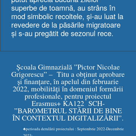
superbe de toamnă, au strâns în
mod simbolic recoltele, și-au luat la
revedere de la păsările migratoare
și s-au pregătit de sezonul rece.
Școala Gimnazială ”Pictor Nicolae
Grigorescu” – Titu a obținut aprobare
și finanțare, în apelul din februarie
2022, mobilități în domeniul formării
profesionale, pentru proiectul
Erasmus+ KA122 SCH-
”BAROMETRUL STĂRII DE BINE
ÎN CONTEXTUL DIGITALIZĂRII”.
♣perioada derulării proiectului : Septembrie 2022-Decembrie
2023;