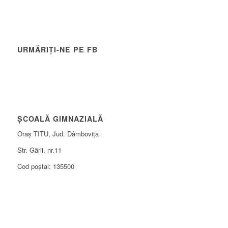
URMĂRIȚI-NE PE FB
ȘCOALĂ GIMNAZIALĂ
Oraș TITU, Jud. Dâmbovița
Str. Gării, nr.11
Cod poștal: 135500