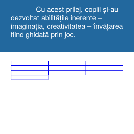
Cu acest prilej, copiii și-au
dezvoltat abilitățile inerente –
imaginația, creativitatea – învățarea
fiind ghidată prin joc.