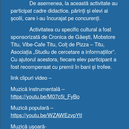
De asemenea, la această activitate au
participat cadre didactice, părinți și elevi ai
școlii, care i-au încurajat pe concurenți.
Activitatea cu specific cultural a fost
sponsorizată de Cronica de Găești, Mobstore
Titu, Vibe-Cafe Titu, Colț de Pizza – Titu,
Asociația „Studiu de cercetare a informațiilor”.
Cu ajutorul acestora, fiecare elev participant a
fost recompensat cu premii în bani și trofee.
link clipuri video –
Muzică instrumentală –
https://youtu.be/M07c5i_FyBo
Muzică populară –
https://youtu.be/WZAWEzvpYtI
Muzică ușoară-