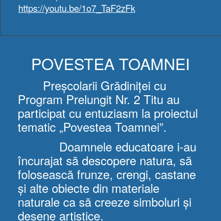
https://youtu.be/1o7_TaF2zFk
POVESTEA TOAMNEI
Preșcolarii Grădiniței cu
Program Prelungit Nr. 2 Titu au
participat cu entuziasm la proiectul
tematic „Povestea Toamnei”.
Doamnele educatoare i-au
încurajat să descopere natura, să
folosească frunze, crengi, castane
și alte obiecte din materiale
naturale ca să creeze simboluri și
desene artistice.