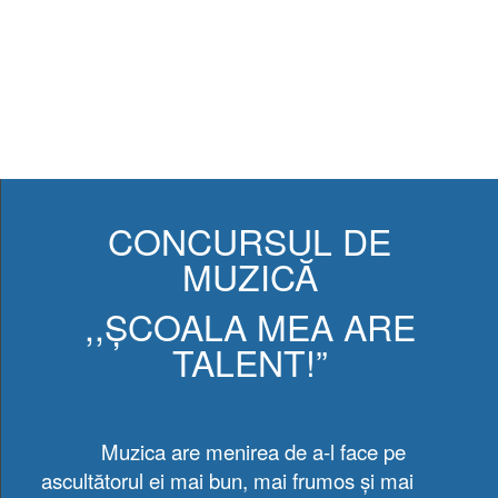
CONCURSUL DE
MUZICĂ
,,ȘCOALA MEA ARE
TALENT!”
Muzica are menirea de a-l face pe
ascultătorul ei mai bun, mai frumos și mai