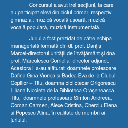
Concursul a avut trei secțiuni, la care
au participat elevi din ciclul primar, respectiv
gimnazial: muzică vocală ușoară, muzică
vocală populară, muzică instrumentală.
Juriul a fost prezidat de către echipa
managerială formată din dl. prof. Danțiș
Marcel-directorul unității de învățământ și dna
prof. Mărculescu Cornelia- director adjunct.
Acestora li s-au alăturat: doamnele profesoare
Dafina Gina Viorica și Badea Eva de la Clubul
Copiilor – Titu, doamna bibliotecar Grigorescu
Liliana Nicoleta de la Biblioteca Orășenească
Titu, doamnele profesoare Simion Andreea,
Coman Carmen, Alexe Cristina, Cherciu Elena
și Popescu Alina, în calitate de membri ai
juriului.