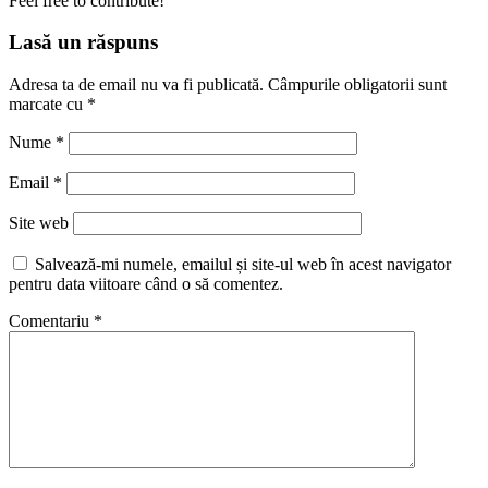
Feel free to contribute!
Lasă un răspuns
Adresa ta de email nu va fi publicată.
Câmpurile obligatorii sunt
marcate cu
*
Nume
*
Email
*
Site web
Salvează-mi numele, emailul și site-ul web în acest navigator
pentru data viitoare când o să comentez.
Comentariu
*