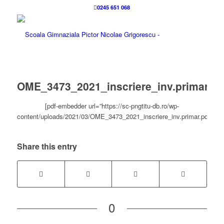
0245 651 068
OME_3473_2021_inscriere_inv.primar
[pdf-embedder url=”https://sc-pngtitu-db.ro/wp-
content/uploads/2021/03/OME_3473_2021_inscriere_inv.primar.pdf”]
Share this entry
0